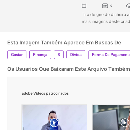
0
Tiro de giro do dinheiro
mais imagens deste criad
Esta Imagem Também Aparece Em Buscas De
Gastar
Finança
$
Dívida
Forma De Pagament
Os Usuarios Que Baixaram Este Arquivo Também
adobe Vídeos patrocinados