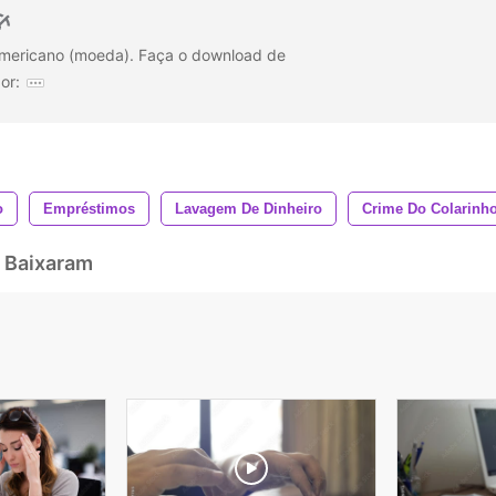
 americano (moeda). Faça o download de
or:
o
Empréstimos
Lavagem De Dinheiro
Crime Do Colarinh
 Baixaram