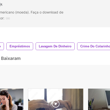
 americano (moeda). Faça o download de
or:
o
Empréstimos
Lavagem De Dinheiro
Crime Do Colarinh
 Baixaram