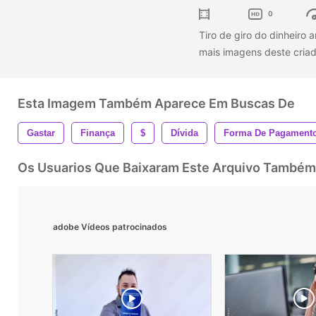
0
Tiro de giro do dinheiro
mais imagens deste criad
Esta Imagem Também Aparece Em Buscas De
Gastar
Finança
$
Dívida
Forma De Pagament
Os Usuarios Que Baixaram Este Arquivo Também
adobe Vídeos patrocinados