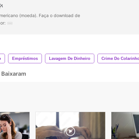
 americano (moeda). Faça o download de
or:
o
Empréstimos
Lavagem De Dinheiro
Crime Do Colarinh
 Baixaram