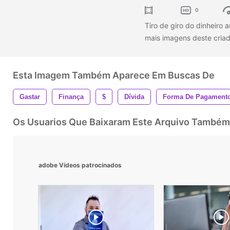
0
Tiro de giro do dinheiro
mais imagens deste criad
Esta Imagem Também Aparece Em Buscas De
Gastar
Finança
$
Dívida
Forma De Pagament
Os Usuarios Que Baixaram Este Arquivo Também
adobe Vídeos patrocinados