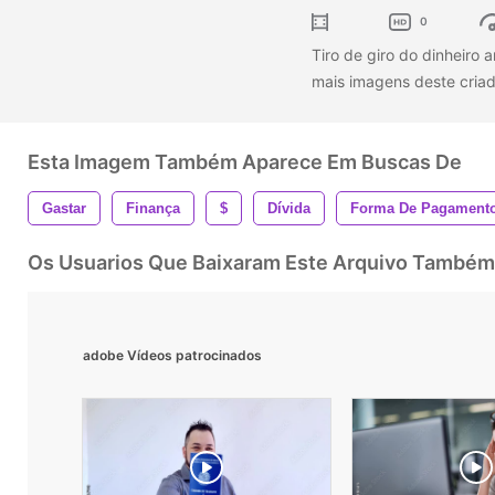
0
Tiro de giro do dinheiro
mais imagens deste criad
Esta Imagem Também Aparece Em Buscas De
Gastar
Finança
$
Dívida
Forma De Pagament
Os Usuarios Que Baixaram Este Arquivo Também
adobe Vídeos patrocinados