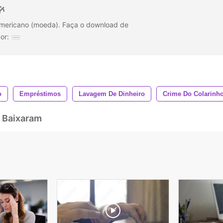
 americano (moeda). Faça o download de
or:
o
Empréstimos
Lavagem De Dinheiro
Crime Do Colarinh
 Baixaram