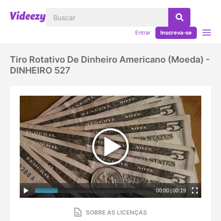
Entrar
Inscreva-se
Tiro Rotativo De Dinheiro Americano (moeda) -
DINHEIRO 527
00:00
|
00:19
SOBRE AS LICENÇAS