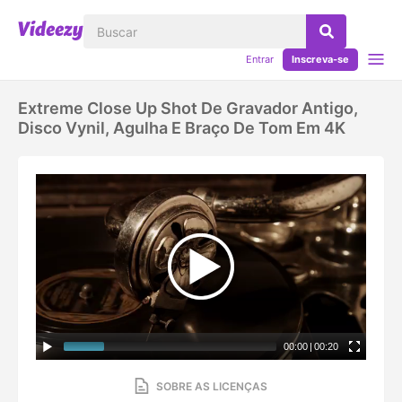
Entrar
Inscreva-se
Extreme Close Up Shot De Gravador Antigo,
Disco Vynil, Agulha E Braço De Tom Em 4K
00:00
|
00:20
SOBRE AS LICENÇAS