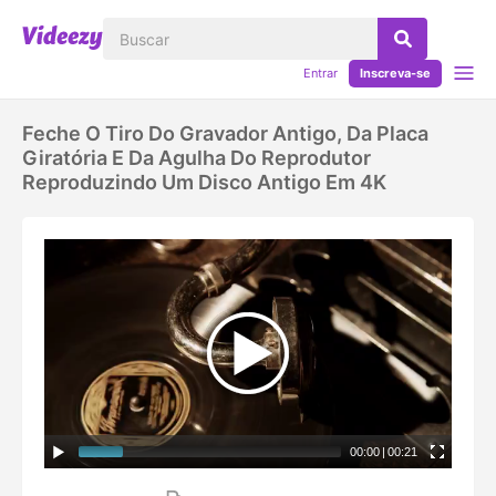
Entrar
Inscreva-se
Feche O Tiro Do Gravador Antigo, Da Placa
Giratória E Da Agulha Do Reprodutor
Reproduzindo Um Disco Antigo Em 4K
00:00
|
00:21