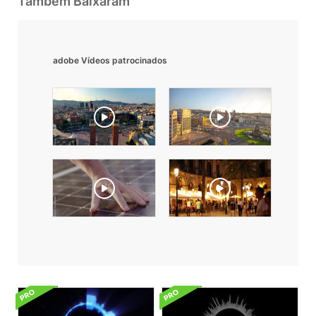
Também Baixaram
adobe Vídeos patrocinados