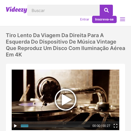
Entrar
Inscreva-se
Tiro Lento Da Viagem Da Direita Para A
Esquerda Do Dispositivo De Música Vintage
Que Reproduz Um Disco Com Iluminação Aérea
Em 4K
00:00
|
00:27