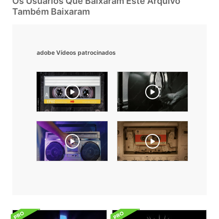
Os Usuarios Que Baixaram Este Arquivo
Também Baixaram
adobe Vídeos patrocinados