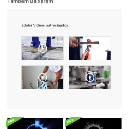
Também Baixaram
adobe Vídeos patrocinados