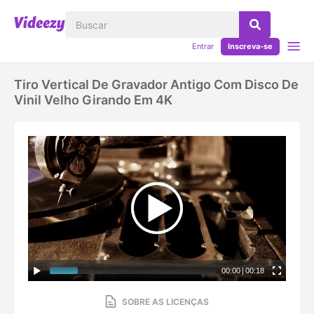
Entrar
Inscreva-se
Tiro Vertical De Gravador Antigo Com Disco De
Vinil Velho Girando Em 4K
00:00
|
00:18
SOBRE AS LICENÇAS