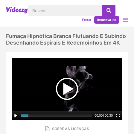
Entrar
Inscreva-se
Fumaça Hipnótica Branca Flutuando E Subindo
Desenhando Espirais E Redemoinhos Em 4K
00:00
|
00:30
SOBRE AS LICENÇAS